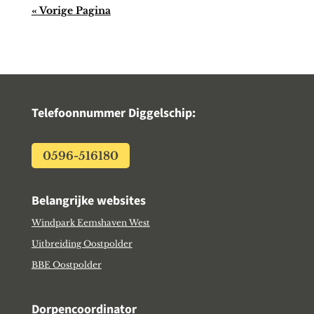
« Vorige Pagina
Telefoonnummer Diggelschip:
0596-516180
Belangrijke websites
Windpark Eemshaven West
Uitbreiding Oostpolder
BBE Oostpolder
Dorpencoordinator