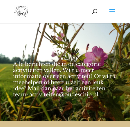
activiteiten
Alle berichten die in de categorie
activiteiten vallen. Wilt u meer
informatie over een activiteit? Of wilt u
meehelpen of heeft u zelf een leuk
idee? Mail dan naar het activiteiten
team: activiteiten@oudeschip.nl.