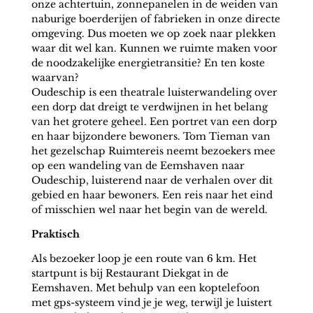
onze achtertuin, zonnepanelen in de weiden van
naburige boerderijen of fabrieken in onze directe
omgeving. Dus moeten we op zoek naar plekken
waar dit wel kan. Kunnen we ruimte maken voor
de noodzakelijke energietransitie? En ten koste
waarvan?
Oudeschip is een theatrale luisterwandeling over
een dorp dat dreigt te verdwijnen in het belang
van het grotere geheel. Een portret van een dorp
en haar bijzondere bewoners. Tom Tieman van
het gezelschap Ruimtereis neemt bezoekers mee
op een wandeling van de Eemshaven naar
Oudeschip, luisterend naar de verhalen over dit
gebied en haar bewoners. Een reis naar het eind
of misschien wel naar het begin van de wereld.
Praktisch
Als bezoeker loop je een route van 6 km. Het
startpunt is bij Restaurant Diekgat in de
Eemshaven. Met behulp van een koptelefoon
met gps-systeem vind je je weg, terwijl je luistert