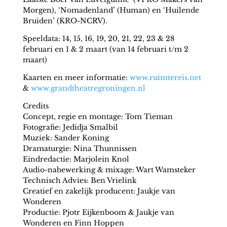
Morgen), ‘Nomadenland’ (Human) en ‘Huilende
Bruiden’ (KRO-NCRV).
Speeldata: 14, 15, 16, 19, 20, 21, 22, 23 & 28
februari en 1 & 2 maart (van 14 februari t/m 2
maart)
Kaarten en meer informatie:
www.ruimtereis.net
&
www.grandtheatregroningen.nl
Credits
Concept, regie en montage: Tom Tieman
Fotografie: Jedidja Smalbil
Muziek: Sander Koning
Dramaturgie: Nina Thunnissen
Eindredactie: Marjolein Knol
Audio-nabewerking & mixage: Wart Wamsteker
Technisch Advies: Ben Vrielink
Creatief en zakelijk producent: Jaukje van
Wonderen
Productie: Pjotr Eijkenboom & Jaukje van
Wonderen en Finn Hoppen