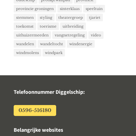
provincie groningen
sinterklaas
speeltuin
stemmen
styling
theatergroep
tjariet
toekomst
toerisme
uitbreiding
uithuizermeeden
vangnetregeling
video
wandelen
wandeltocht
windenergie
windmolens
windpark
Telefoonnummer Diggelschip:
0596-516180
Belangrijke websites