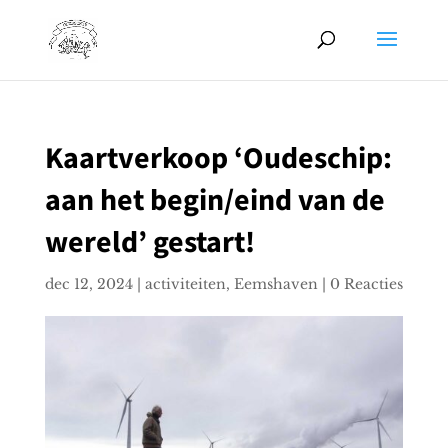
Kaartverkoop ‘Oudeschip:
aan het begin/eind van de
wereld’ gestart!
dec 12, 2024
|
activiteiten
,
Eemshaven
|
0 Reacties