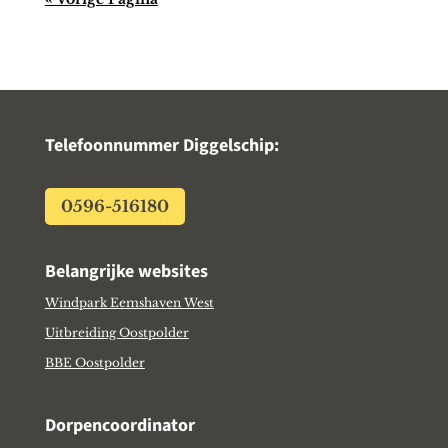
Telefoonnummer Diggelschip:
0596-516180
Belangrijke websites
Windpark Eemshaven West
Uitbreiding Oostpolder
BBE Oostpolder
Dorpencoordinator