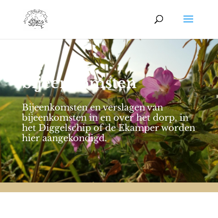
bijeenkomsten
Bijeenkomsten en verslagen van
bijeenkomsten in en over het dorp, in
het Diggelschip of de Ekamper worden
hier aangekondigd.