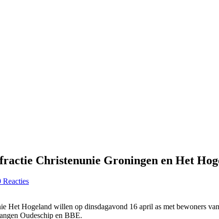
enfractie Christenunie Groningen en Het Ho
0 Reacties
Unie Het Hogeland willen op dinsdagavond 16 april as met bewoners va
belangen Oudeschip en BBE.