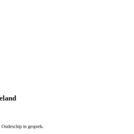
geland
n Oudeschip in gesprek.