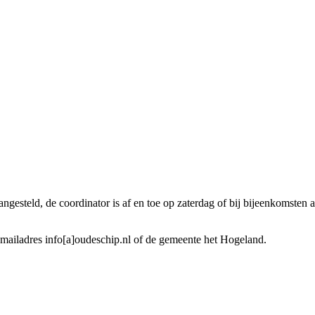
gesteld, de coordinator is af en toe op zaterdag of bij bijeenkomsten
ailadres info[a]oudeschip.nl of de gemeente het Hogeland.