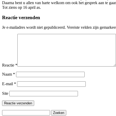
Daarna bent u allen van harte welkom om ook het gesprek aan te gaa
Tot ziens op 16 april as.
Reactie verzenden
Je e-mailadres wordt niet gepubliceerd.
Vereiste velden zijn gemarke
Reactie
*
Naam
*
E-mail
*
Site
Zoeken