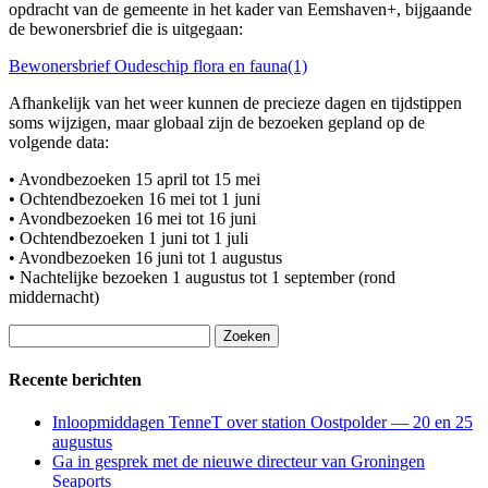
opdracht van de gemeente in het kader van Eemshaven+, bijgaande
de bewonersbrief die is uitgegaan:
Bewonersbrief Oudeschip flora en fauna(1)
Afhankelijk van het weer kunnen de precieze dagen en tijdstippen
soms wijzigen, maar globaal zijn de bezoeken gepland op de
volgende data:
• Avondbezoeken 15 april tot 15 mei
• Ochtendbezoeken 16 mei tot 1 juni
• Avondbezoeken 16 mei tot 16 juni
• Ochtendbezoeken 1 juni tot 1 juli
• Avondbezoeken 16 juni tot 1 augustus
• Nachtelijke bezoeken 1 augustus tot 1 september (rond
middernacht)
Zoeken
naar:
Recente berichten
Inloopmiddagen TenneT over station Oostpolder — 20 en 25
augustus
Ga in gesprek met de nieuwe directeur van Groningen
Seaports