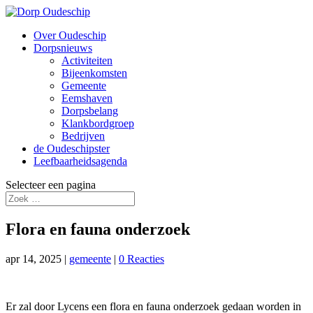
Over Oudeschip
Dorpsnieuws
Activiteiten
Bijeenkomsten
Gemeente
Eemshaven
Dorpsbelang
Klankbordgroep
Bedrijven
de Oudeschipster
Leefbaarheidsagenda
Selecteer een pagina
Flora en fauna onderzoek
apr 14, 2025
|
gemeente
|
0 Reacties
Er zal door Lycens een flora en fauna onderzoek gedaan worden in