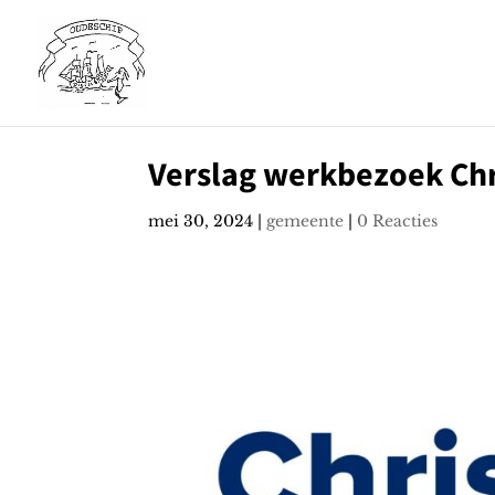
Verslag werkbezoek Chr
mei 30, 2024
|
gemeente
|
0 Reacties