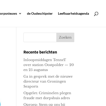
orpsnieuws
de Oudeschipster
Leefbaarheidsagenda
Recente berichten
Inloopmiddagen TenneT
over station Oostpolder — 20
en 25 augustus
Ga in gesprek met de nieuwe
directeur van Groningen
Seaports
Opgelet: Criminelen plegen
fraude met dorpshuis adres
Oproep: Stem op ons bij