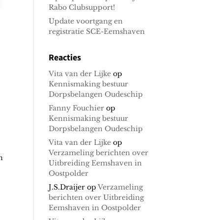
Rabo Clubsupport!
Update voortgang en
registratie SCE-Eemshaven
Reacties
Vita van der Lijke
op
Kennismaking bestuur
Dorpsbelangen Oudeschip
Fanny Fouchier
op
Kennismaking bestuur
Dorpsbelangen Oudeschip
Vita van der Lijke
op
Verzameling berichten over
n
Uitbreiding Eemshaven in
Oostpolder
J.S.Draijer
op
Verzameling
berichten over Uitbreiding
Eemshaven in Oostpolder