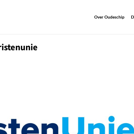
Over Oudeschip
D
istenunie