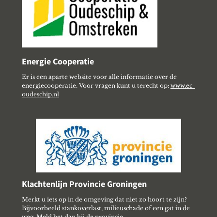
Energie Cooperatie
Er is een aparte website voor alle informatie over de
energiecooperatie. Voor vragen kunt u terecht op:
www.ec-
oudeschip.nl
Klachtenlijn Provincie Groningen
Merkt u iets op in de omgeving dat niet zo hoort te zijn?
Bijvoorbeeld stankoverlast, milieuschade of een gat in de
weg. Meld het dan bij de provincie.