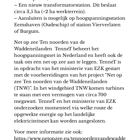
– Een nieuw transformatorstation. Dit beslaat
circa 3,5 ha (+2 ha werkterrein).
– Aansluiten is mogelijk op hoogspanningsstation
Eemshaven (Oudeschip) of station Vierverlaten
of Burgum.
Net op zee Ten noorden van de
Waddeneilanden TenneT beheert het
hoogspanningsnet in Nederland en heeft ook de
taak om een net op zee aan te leggen. TenneT is
in opdracht van het ministerie van EZK gestart
met de voorbereidingen van het project “Net op
zee Ten noorden van de Waddeneilanden
(TNW)”. In het windgebied TNW komen turbines
te staan met een vermogen van circa 700
megawatt. TenneT en het ministerie van EZK
onderzoeken momenteel via welke route de
opgewekte energie op het landelijke
elektriciteitsnet kan worden aangesloten.
Voor meer informatie zie ook:
https://www.netopzee.eu/tennoordenvandewadde