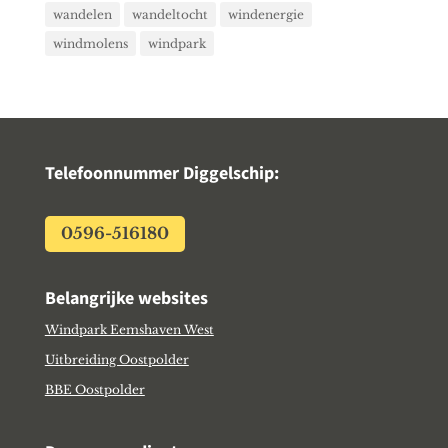
wandelen
wandeltocht
windenergie
windmolens
windpark
Telefoonnummer Diggelschip:
0596-516180
Belangrijke websites
Windpark Eemshaven West
Uitbreiding Oostpolder
BBE Oostpolder