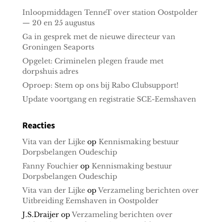
Inloopmiddagen TenneT over station Oostpolder
— 20 en 25 augustus
Ga in gesprek met de nieuwe directeur van
Groningen Seaports
Opgelet: Criminelen plegen fraude met
dorpshuis adres
Oproep: Stem op ons bij Rabo Clubsupport!
Update voortgang en registratie SCE-Eemshaven
Reacties
Vita van der Lijke
op
Kennismaking bestuur
Dorpsbelangen Oudeschip
Fanny Fouchier
op
Kennismaking bestuur
Dorpsbelangen Oudeschip
Vita van der Lijke
op
Verzameling berichten over
Uitbreiding Eemshaven in Oostpolder
J.S.Draijer
op
Verzameling berichten over