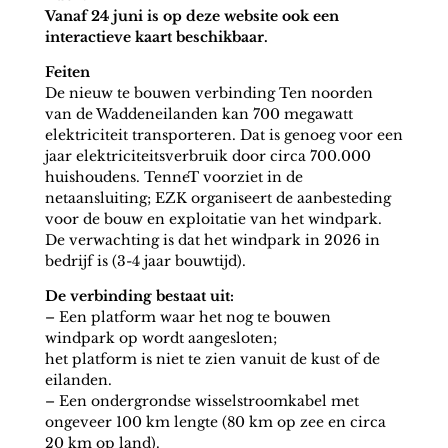
Vanaf 24 juni is op deze website ook een
interactieve kaart beschikbaar.
Feiten
De nieuw te bouwen verbinding Ten noorden
van de Waddeneilanden kan 700 megawatt
elektriciteit transporteren. Dat is genoeg voor een
jaar elektriciteitsverbruik door circa 700.000
huishoudens. TenneT voorziet in de
netaansluiting; EZK organiseert de aanbesteding
voor de bouw en exploitatie van het windpark.
De verwachting is dat het windpark in 2026 in
bedrijf is (3-4 jaar bouwtijd).
De verbinding bestaat uit:
– Een platform waar het nog te bouwen
windpark op wordt aangesloten;
het platform is niet te zien vanuit de kust of de
eilanden.
– Een ondergrondse wisselstroomkabel met
ongeveer 100 km lengte (80 km op zee en circa
20 km op land).