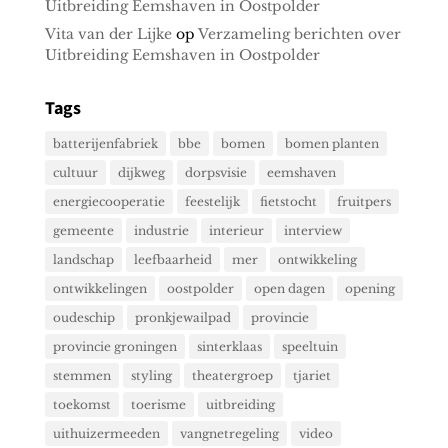
Uitbreiding Eemshaven in Oostpolder
Vita van der Lijke
op
Verzameling berichten over
Uitbreiding Eemshaven in Oostpolder
Tags
batterijenfabriek
bbe
bomen
bomen planten
cultuur
dijkweg
dorpsvisie
eemshaven
energiecooperatie
feestelijk
fietstocht
fruitpers
gemeente
industrie
interieur
interview
landschap
leefbaarheid
mer
ontwikkeling
ontwikkelingen
oostpolder
open dagen
opening
oudeschip
pronkjewailpad
provincie
provincie groningen
sinterklaas
speeltuin
stemmen
styling
theatergroep
tjariet
toekomst
toerisme
uitbreiding
uithuizermeeden
vangnetregeling
video