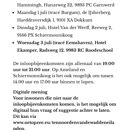
Hammingh, Hunzeweg 32, 9893 PC Garnwerd
Maandag 1 juli (tracé Burgum), de IJsherberg,
Harddraversdijk 1, 9101 XA Dokkum
Dinsdag 2 juli, Hotel Van der Werff, Reeweg 2,
9166 PX Schiermonnikoog
Woensdag 3 juli (tracé Eemshaven), Hotel
Ekamper, Radsweg 12, 9983 RC Roodeschool
De inloopbijeenkomsten zijn allemaal van
19.00
uur tot 21.00 uur
. Op Ameland en
Schiermonnikoog is het ook mogelijk om tussen
14.00 uur en 17.00 uur binnen te lopen.
Digitale mening
Voor inwoners die niet naar de
inloopbijeenkomsten komen, is het mogelijk om
digitaal hun vraag of suggestie achter te laten.
Dit kan via
www.netopzee.eu/tennoordenvandewaddeneila
nden.