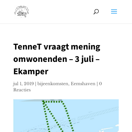
TenneT vraagt mening
omwonenden – 3 juli –
Ekamper
jul 1, 2019
|
bijeenkomsten
,
Eemshaven
|
0
Reacties