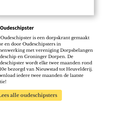
 Oudeschipster
Oudeschipster is een dorpskrant gemaakt
r en door Oudeschipsters in
menwerking met vereniging Dorpsbelangen
deschip en Groninger Dorpen. De
deschipster wordt elke twee maanden rond
10e bezorgd van Nieuwstad tot Heuvelderij.
nload iedere twee maanden de laatste
tie!
Lees alle oudeschipsters